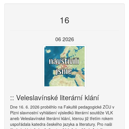
16
06 2026
:: Veleslavínské literární klání
Dne 16. 6. 2026 proběhlo na Fakultě pedagogické ZČU v
Plzni slavnostní vyhlášení výsledků literární soutěže VLK
aneb Veleslavínské literární klání, kterou již třetím rokem
uspořádala katedra českého jazyka a literatury. Pro naši