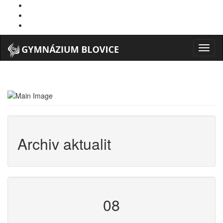
Menu
Archiv aktualit
08