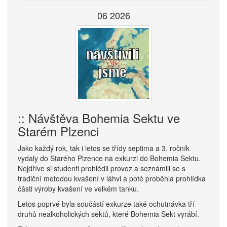
06 2026
:: Návštěva Bohemia Sektu ve
Starém Plzenci
Jako každý rok, tak i letos se třídy septima a 3. ročník
vydaly do Starého Plzence na exkurzi do Bohemia Sektu.
Nejdříve si studenti prohlédli provoz a seznámili se s
tradiční metodou kvašení v láhvi a poté proběhla prohlídka
části výroby kvašení ve velkém tanku.
Letos poprvé byla součástí exkurze také ochutnávka tří
druhů nealkoholických sektů, které Bohemia Sekt vyrábí.