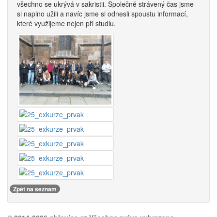
všechno se ukrývá v sakristii. Společně strávený čas jsme
si naplno užili a navíc jsme si odnesli spoustu informací,
které využijeme nejen při studiu.
Zpět na seznam