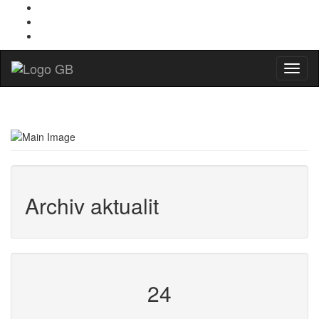
Menu
Archiv aktualit
24