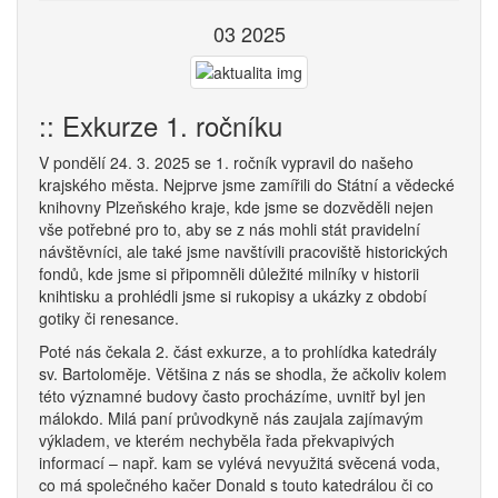
03 2025
:: Exkurze 1. ročníku
V pondělí 24. 3. 2025 se 1. ročník vypravil do našeho
krajského města. Nejprve jsme zamířili do Státní a vědecké
knihovny Plzeňského kraje, kde jsme se dozvěděli nejen
vše potřebné pro to, aby se z nás mohli stát pravidelní
návštěvníci, ale také jsme navštívili pracoviště historických
fondů, kde jsme si připomněli důležité milníky v historii
knihtisku a prohlédli jsme si rukopisy a ukázky z období
gotiky či renesance.
Poté nás čekala 2. část exkurze, a to prohlídka katedrály
sv. Bartoloměje. Většina z nás se shodla, že ačkoliv kolem
této významné budovy často procházíme, uvnitř byl jen
málokdo. Milá paní průvodkyně nás zaujala zajímavým
výkladem, ve kterém nechyběla řada překvapivých
informací – např. kam se vylévá nevyužitá svěcená voda,
co má společného kačer Donald s touto katedrálou či co